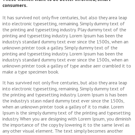
consumers.
It has survived not only five centuries, but also they area leap
into electronic typesetting, remaining. Simply dummy text of
the printing and typesetting industry. Play dummy text of the
printing and typesetting industry. Lorem Ipsum has been the
industry’s standard dummy text ever since the 1500s, when an
unknown printer took a galley. Simply dummy text of the
printing and typesetting industry. Lorem Ipsum has been the
industry’s standard dummy text ever since the 1500s, when an
unknown printer took a galley of type andse aerr crambled it to
make a type specimen book.
It has survived not only five centuries, but also they area leap
into electronic typesetting, remaining. Simply dummy text of
the printing and typesetting industry. Lorem Ipsum is has been
the industry’s stasn ndard dummy text ever since the 1500s,
when an unknown printer took a galley of it to make. Lorem
Ipsum is the simply dummy text of the printing and typesetting
industry. When you are designing with Lorem Ipsum, you diminish
the importance of the copy by lowering it to the same level as
any other visual element. The text simply becomes another