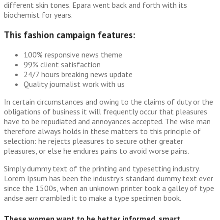
different skin tones. Epara went back and forth with its
biochemist for years.
This fashion campaign features:
100% responsive news theme
99% client satisfaction
24/7 hours breaking news update
Quality journalist work with us
In certain circumstances and owing to the claims of duty or the
obligations of business it will frequently occur that pleasures
have to be repudiated and annoyances accepted. The wise man
therefore always holds in these matters to this principle of
selection: he rejects pleasures to secure other greater
pleasures, or else he endures pains to avoid worse pains.
Simply dummy text of the printing and typesetting industry.
Lorem Ipsum has been the industry’s standard dummy text ever
since the 1500s, when an unknown printer took a galley of type
andse aerr crambled it to make a type specimen book.
These women want to be better informed, smart