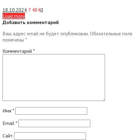
18.10.2024
7 484
0
Load more
Добавить комментарий
Ваш адрес email не будет опубликован.
Обязательные поля
помечены
*
Комментарий
*
Имя
*
Email
*
Сайт