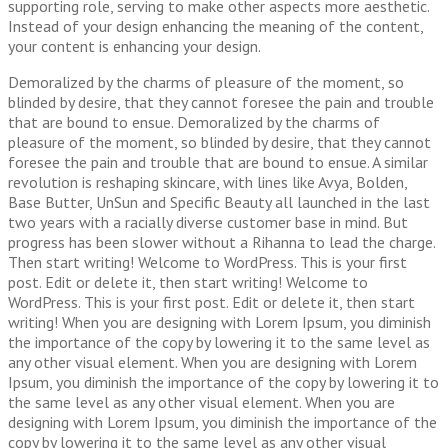
supporting role, serving to make other aspects more aesthetic.
Instead of your design enhancing the meaning of the content,
your content is enhancing your design.
Demoralized by the charms of pleasure of the moment, so
blinded by desire, that they cannot foresee the pain and trouble
that are bound to ensue. Demoralized by the charms of
pleasure of the moment, so blinded by desire, that they cannot
foresee the pain and trouble that are bound to ensue. A similar
revolution is reshaping skincare, with lines like Avya, Bolden,
Base Butter, UnSun and Specific Beauty all launched in the last
two years with a racially diverse customer base in mind. But
progress has been slower without a Rihanna to lead the charge.
Then start writing! Welcome to WordPress. This is your first
post. Edit or delete it, then start writing! Welcome to
WordPress. This is your first post. Edit or delete it, then start
writing! When you are designing with Lorem Ipsum, you diminish
the importance of the copy by lowering it to the same level as
any other visual element. When you are designing with Lorem
Ipsum, you diminish the importance of the copy by lowering it to
the same level as any other visual element. When you are
designing with Lorem Ipsum, you diminish the importance of the
copy by lowering it to the same level as any other visual