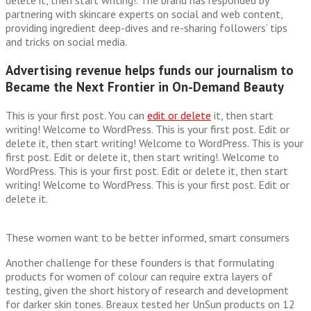
delete it, then start writing!. The brand has responded by
partnering with skincare experts on social and web content,
providing ingredient deep-dives and re-sharing followers’ tips
and tricks on social media.
Advertising revenue helps funds our journalism to
Became the Next Frontier in On-Demand Beauty
This is your first post. You can
edit or delete
it, then start
writing! Welcome to WordPress. This is your first post. Edit or
delete it, then start writing! Welcome to WordPress. This is your
first post. Edit or delete it, then start writing!. Welcome to
WordPress. This is your first post. Edit or delete it, then start
writing! Welcome to WordPress. This is your first post. Edit or
delete it.
These women want to be better informed, smart consumers
Another challenge for these founders is that formulating
products for women of colour can require extra layers of
testing, given the short history of research and development
for darker skin tones. Breaux tested her UnSun products on 12