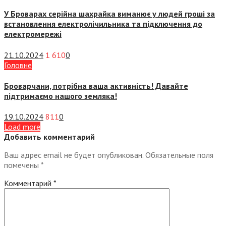
У Броварах серійна шахрайка виманює у людей гроші за
встановлення електролічильника та підключення до
електромережі
21.10.2024
1 610
0
Головне
Броварчани, потрібна ваша активність! Давайте
підтримаємо нашого земляка!
19.10.2024
811
0
Load more
Добавить комментарий
Ваш адрес email не будет опубликован.
Обязательные поля
помечены
*
Комментарий
*