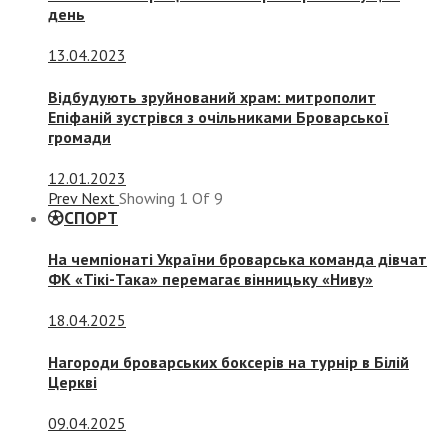
день
13.04.2023
Відбудують зруйнований храм: митрополит
Епіфаній зустрівся з очільниками Броварської
громади
12.01.2023
Prev
Next
Showing
1
Of
9
СПОРТ
На чемпіонаті України броварська команда дівчат
ФК «Тікі-Така» перемагає вінницьку «Ниву»
18.04.2025
Нагороди броварських боксерів на турнір в Білій
Церкві
09.04.2025