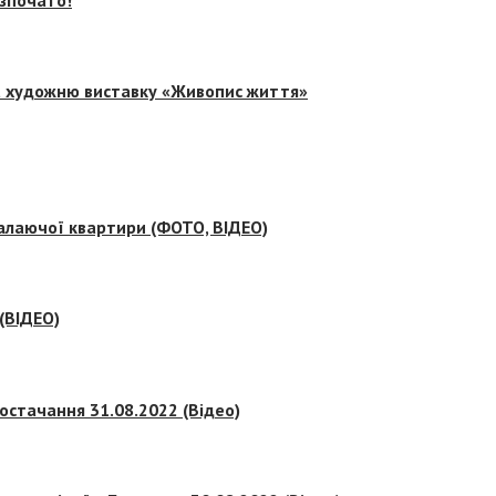
на художню виставку «Живопис життя»
палаючої квартири (ФОТО, ВІДЕО)
 (ВІДЕО)
остачання 31.08.2022 (Відео)