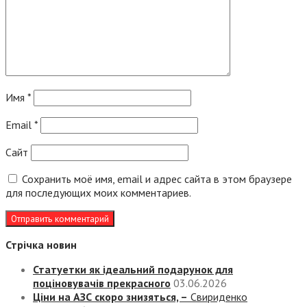
Имя
*
Email
*
Сайт
Сохранить моё имя, email и адрес сайта в этом браузере
для последующих моих комментариев.
Стрічка новин
Статуетки як ідеальний подарунок для
поціновувачів прекрасного
03.06.2026
Ціни на АЗС скоро знизяться, –
Свириденко