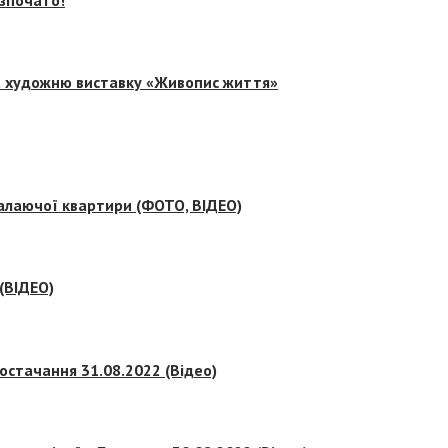
на художню виставку «Живопис життя»
палаючої квартири (ФОТО, ВІДЕО)
 (ВІДЕО)
остачання 31.08.2022 (Відео)