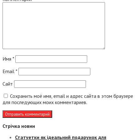
Имя
*
Email
*
Сайт
Сохранить моё имя, email и адрес сайта в этом браузере
для последующих моих комментариев.
Стрічка новин
Статуетки як ідеальний подарунок для