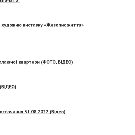
на художню виставку «Живопис життя»
палаючої квартири (ФОТО, ВІДЕО)
 (ВІДЕО)
остачання 31.08.2022 (Відео)