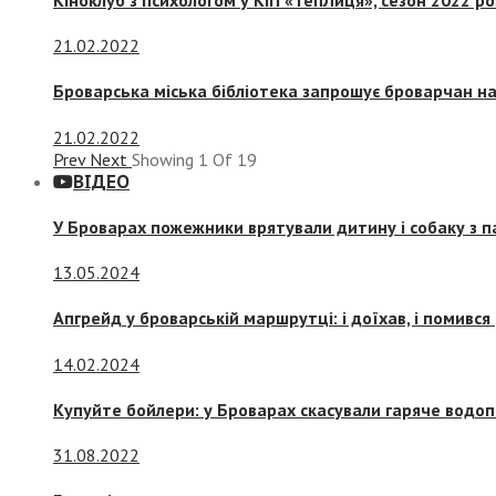
21.02.2022
Броварська міська бібліотека запрошує броварчан 
21.02.2022
Prev
Next
Showing
1
Of
19
ВІДЕО
У Броварах пожежники врятували дитину і собаку з 
13.05.2024
Апгрейд у броварській маршрутці: і доїхав, і помився
14.02.2024
Купуйте бойлери: у Броварах скасували гаряче водоп
31.08.2022