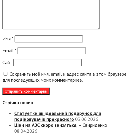
Имя
*
Email
*
Сайт
Сохранить моё имя, email и адрес сайта в этом браузере
для последующих моих комментариев.
Стрічка новин
Статуетки як ідеальний подарунок для
поціновувачів прекрасного
03.06.2026
Ціни на АЗС скоро знизяться, –
Свириденко
08.04.2026