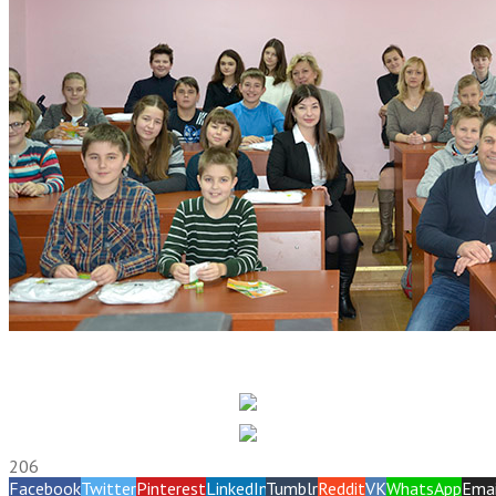
206
Facebook
Twitter
Pinterest
LinkedIn
Tumblr
Reddit
VK
WhatsApp
Emai