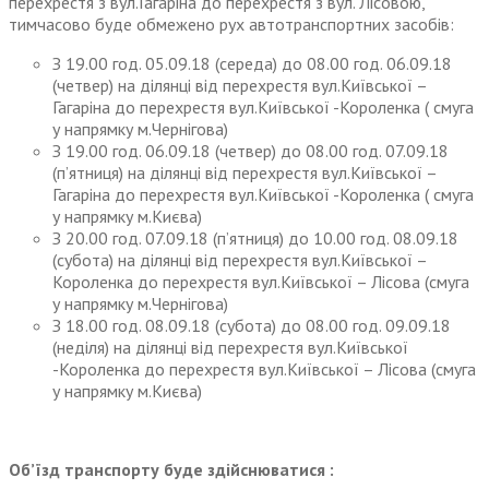
перехрестя з вул.Гагаріна до перехрестя з вул. Лісовою,
тимчасово буде обмежено рух автотранспортних засобів:
З 19.00 год. 05.09.18 (середа) до 08.00 год. 06.09.18
(четвер) на ділянці від перехрестя вул.Київської –
Гагаріна до перехрестя вул.Київської -Короленка ( смуга
у напрямку м.Чернігова)
З 19.00 год. 06.09.18 (четвер) до 08.00 год. 07.09.18
(п’ятниця) на ділянці від перехрестя вул.Київської –
Гагаріна до перехрестя вул.Київської -Короленка ( смуга
у напрямку м.Києва)
З 20.00 год. 07.09.18 (п’ятниця) до 10.00 год. 08.09.18
(субота) на ділянці від перехрестя вул.Київської –
Короленка до перехрестя вул.Київської – Лісова (смуга
у напрямку м.Чернігова)
З 18.00 год. 08.09.18 (субота) до 08.00 год. 09.09.18
(неділя) на ділянці від перехрестя вул.Київської
-Короленка до перехрестя вул.Київської – Лісова (смуга
у напрямку м.Києва)
Об’їзд транспорту буде здійснюватися :