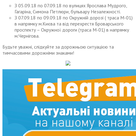
З 05.09.18 по 07.09.18 по вулицях Ярослава Мудрого,
Гагаріна, Симона Петлюри, бульвару Незалежності.
З 07.09.18 по 09.09.18 по Окружній дорозі ( траса М-01)
в напрямку м.Києва та від перехрестя Броварського
проспекту – Окружної дороги (траса М-01) в напрямку
м.Чернігова.
Будьте уважні, слідкуйте за дорожньою ситуацією та
тимчасовими дорожніми знаками!