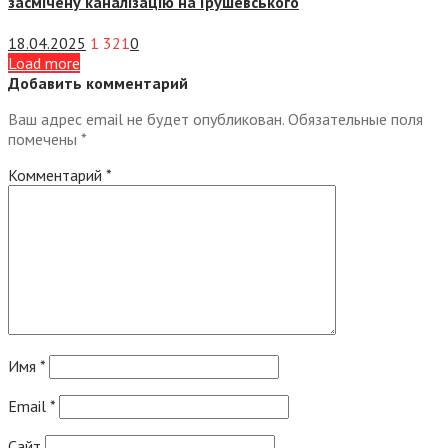
засмічену каналізацію на Грушевського
18.04.2025
1 321
0
Load more
Добавить комментарий
Ваш адрес email не будет опубликован.
Обязательные поля
помечены
*
Комментарий
*
Имя
*
Email
*
Сайт