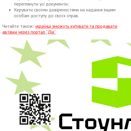
переглянути усі документи;
Керувати своїми довіреностями на надання іншим
особам доступу до своїх справ.
Читайте також:
українці зможуть купувати та продавати
автівки через портал “Дія”