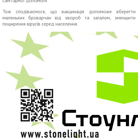
санітарної допомоги
.
Тож сподіваємося, що вакцинація допоможе вберегти
маленьких броварчан від хвороб та загалом, зменшити
поширення вірусів серед населення.