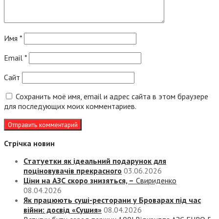
Имя
*
Email
*
Сайт
Сохранить моё имя, email и адрес сайта в этом браузере
для последующих моих комментариев.
Стрічка новин
Статуетки як ідеальний подарунок для
поціновувачів прекрасного
03.06.2026
Ціни на АЗС скоро знизяться, –
Свириденко
08.04.2026
Як працюють суші-ресторани у Броварах під час
війни: досвід «Сушия»
08.04.2026