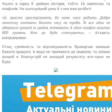
Усього в парку 8 двійних ліхтарів, тобто 16 лампочок та
плафонів. На сьогоднішній день 6 з них вже розбиті.
«Їх просто прострілюють, бо нема чого робити. Добре
лампочку поміняти багато часу не треба. Та все одно не
оберешся грошей їх щодня змінювати. А один плафон коштує
800 гривень. Хто це буде сплачувати»
, – зітхають
комунальники.
Отже, сумлінність та відповідальність броварчан залишає
бажати кращого. А якщо не припинити це свавілля, то скільки
грошей в благоустрій не вкладай результату все-одно не
буде.