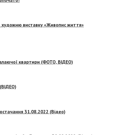
на художню виставку «Живопис життя»
палаючої квартири (ФОТО, ВІДЕО)
 (ВІДЕО)
остачання 31.08.2022 (Відео)