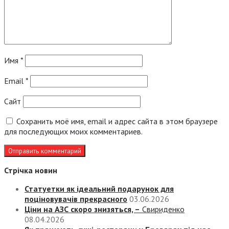
Имя
*
Email
*
Сайт
Сохранить моё имя, email и адрес сайта в этом браузере
для последующих моих комментариев.
Стрічка новин
Статуетки як ідеальний подарунок для
поціновувачів прекрасного
03.06.2026
Ціни на АЗС скоро знизяться, –
Свириденко
08.04.2026