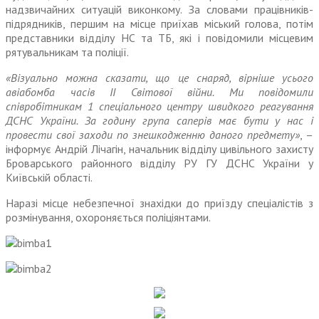
надзвичайних ситуацій виконкому. За словами працівників-
підрядників, першим на місце приїхав міський голова, потім
представники відділу НС та ТБ, які і повідомили місцевим
рятувальникам та поліції.
«Візуально можна сказати, що це снаряд, вірніше усього
авіабомба часів ІІ Світової війни. Ми повідомили
співробітникам 1 спеціального центру швидкого реагування
ДСНС України. За годину група саперів має бути у нас і
провести свої заходи по знешкодженню даного предмету»
, –
інформує Андрій Лічагін, начальник відділу цивільного захисту
Броварського районного відділу РУ ГУ ДСНС України у
Київській області.
Наразі місце небезпечної знахідки до приїзду спеціалістів з
розмінування, охороняється поліціянтами.