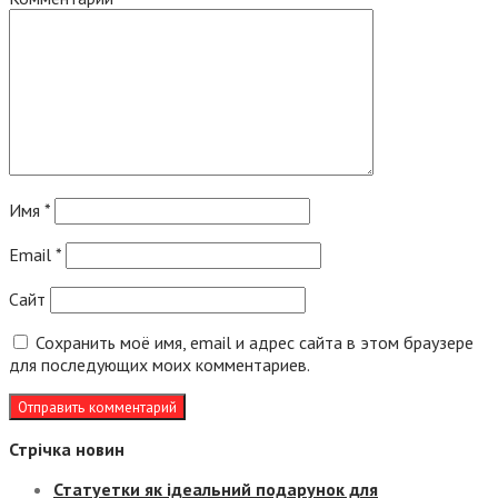
Имя
*
Email
*
Сайт
Сохранить моё имя, email и адрес сайта в этом браузере
для последующих моих комментариев.
Стрічка новин
Статуетки як ідеальний подарунок для