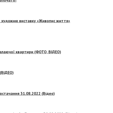
на художню виставку «Живопис життя»
палаючої квартири (ФОТО, ВІДЕО)
 (ВІДЕО)
остачання 31.08.2022 (Відео)