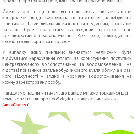
складати протоколи про адміністративні правопорушення.
Йдеться про те, що при знятті показників лічильників води
контролери іноді виявляють пошкодження пломбування
лічильника. Такий лічильник визнається недійсним, тож в цій
ситуації буде складатися відповідний протокол про
адміністративне правопорушення. Крім того, пошкодження
пломби може каратися штрафом.
У випадку, якщо лічильник визнається недійсним, буде
відбуватися нарахування оплати за користування послугами
централізованого водопостачання та водовідведення на
підставі показників загальнобудинкового вузла обліку, а в разі
його відсутності – згідно з нормами водоспоживання на
кожну зареєстровану особу.
Нагадаємо нашим читачам, що раніше ми вже торкалися цієї
теми, коли писали про необхідність повірки лічильників
(
читайте тут
) .