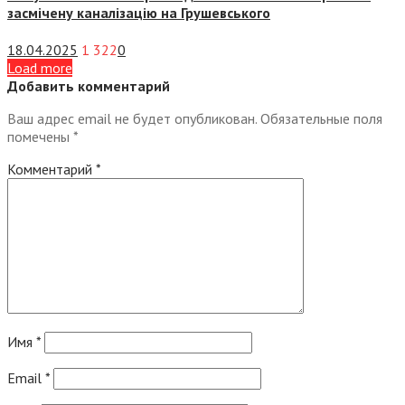
засмічену каналізацію на Грушевського
18.04.2025
1 322
0
Load more
Добавить комментарий
Ваш адрес email не будет опубликован.
Обязательные поля
помечены
*
Комментарий
*
Имя
*
Email
*