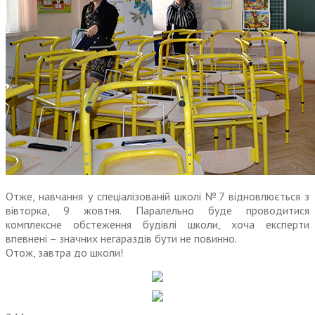
Отже, навчання у спеціалізованій школі №7 відновлюється з
вівторка, 9 жовтня. Паралельно буде проводитися
комплексне обстеження будівлі школи, хоча експерти
впевнені – значних негараздів бути не повинно.
Отож, завтра до школи!