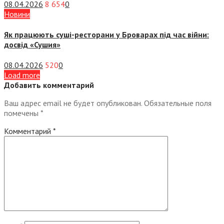
08.04.2026
8 654
0
Новини
Як працюють суші-ресторани у Броварах під час війни:
досвід «Сушия»
08.04.2026
520
0
Load more
Добавить комментарий
Ваш адрес email не будет опубликован.
Обязательные поля
помечены
*
Комментарий
*