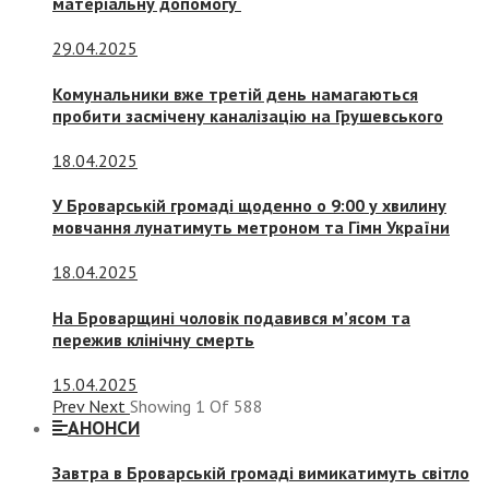
матеріальну допомогу
29.04.2025
Комунальники вже третій день намагаються
пробити засмічену каналізацію на Грушевського
18.04.2025
У Броварській громаді щоденно о 9:00 у хвилину
мовчання лунатимуть метроном та Гімн України
18.04.2025
На Броварщині чоловік подавився м’ясом та
пережив клінічну смерть
15.04.2025
Prev
Next
Showing
1
Of
588
АНОНСИ
Завтра в Броварській громаді вимикатимуть світло