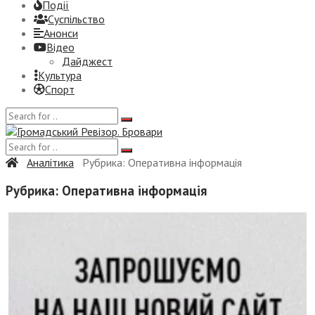
Події
Суспiльство
Анонси
Відео
Дайджест
Культура
Спорт
Аналітика
Рубрика:
Оперативна інформація
Рубрика:
Оперативна інформація