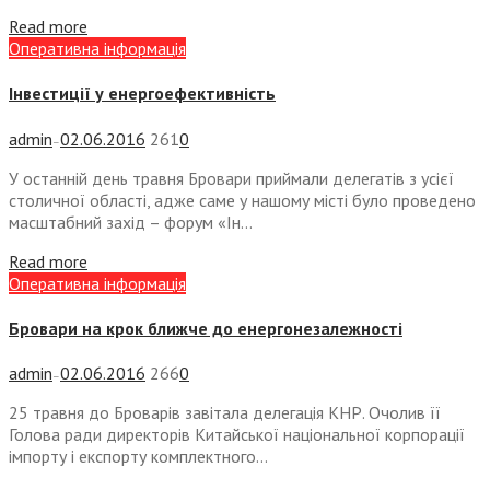
Read more
Оперативна інформація
Інвестиції у енергоефективність
admin
02.06.2016
261
0
—
У останній день травня Бровари приймали делегатів з усієї
столичної області, адже саме у нашому місті було проведено
масштабний захід – форум «Ін...
Read more
Оперативна інформація
Бровари на крок ближче до енергонезалежності
admin
02.06.2016
266
0
—
25 травня до Броварів завітала делегація КНР. Очолив її
Голова ради директорів Китайської національної корпорації
імпорту і експорту комплектного...