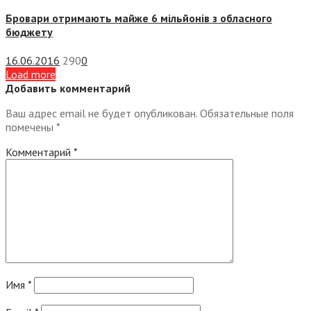
Бровари отримають майже 6 мільйонів з обласного
бюджету
16.06.2016
290
0
Load more
Добавить комментарий
Ваш адрес email не будет опубликован.
Обязательные поля
помечены
*
Комментарий
*
Имя
*