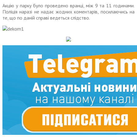
Акцію у парку було проведено вранці, між 9 та 11 годинами.
Поліція наразі не надає жодних коментарів, посилаючись на
те, що по даній справі ведеться слідство.