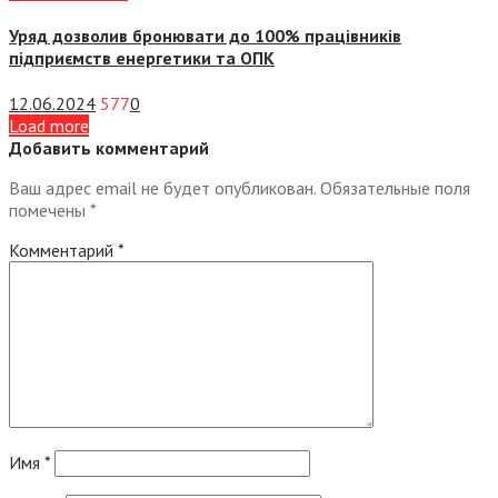
Уряд дозволив бронювати до 100% працівників
підприємств енергетики та ОПК
12.06.2024
577
0
Load more
Добавить комментарий
Ваш адрес email не будет опубликован.
Обязательные поля
помечены
*
Комментарий
*
Имя
*