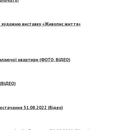
на художню виставку «Живопис життя»
палаючої квартири (ФОТО, ВІДЕО)
 (ВІДЕО)
остачання 31.08.2022 (Відео)