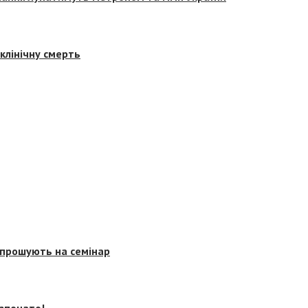
клінічну смерть
запрошують на семінар
озпочато!