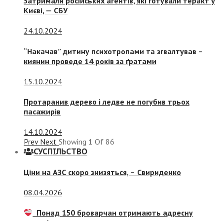
Затримали російських агентів, які готували теракт у
Києві, — СБУ
24.10.2024
“Накачав” дитину психотропами та згвалтував –
киянин проведе 14 років за ґратами
15.10.2024
Протаранив дерево і ледве не погубив трьох
пасажирів
14.10.2024
Prev
Next
Showing
1
Of
86
СУСПIЛЬСТВО
Ціни на АЗС скоро знизяться, –
Свириденко
08.04.2026
Понад 150 броварчан отримають адресну