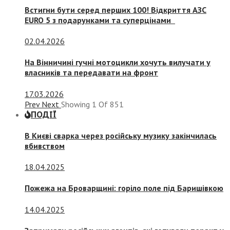
Встигни бути серед перших 100! Відкриття АЗС
EURO 5 з подарунками та суперцінами
02.04.2026
На Вінничині гучні мотоцикли хочуть вилучати у
власників та передавати на фронт
17.03.2026
Prev
Next
Showing
1
Of
851
ПОДІЇ
В Києві сварка через російську музику закінчилась
вбивством
18.04.2025
Пожежа на Броварщині: горіло поле під Баришівкою
14.04.2025