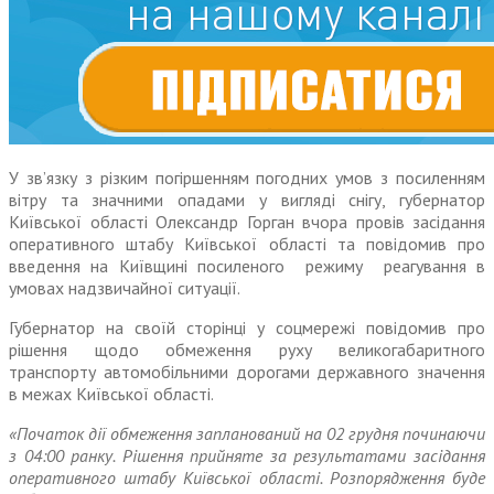
У зв’язку з різким погіршенням погодних умов з посиленням
вітру та значними опадами у вигляді снігу, губернатор
Київської області Олександр Горган вчора провів засідання
оперативного штабу Київської області та повідомив про
введення на Київщині посиленого режиму реагування в
умовах надзвичайної ситуації.
Губернатор на своїй сторінці у соцмережі повідомив про
рішення щодо обмеження руху великогабаритного
транспорту автомобільними дорогами державного значення
в межах Київської області.
«Початок дії обмеження запланований на 02 грудня починаючи
з 04:00 ранку. Рішення прийняте за результатами засідання
оперативного штабу Київської області. Розпорядження буде