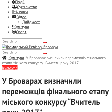
Події
Суспiльство
Анонси
Відео
Дайджест
Культура
Спорт
Культура
У Броварах визначили переможців фінального
етапу міського конкурсу “Вчитель року-2017”
Культура
У Броварах визначили
переможців фінального етапу
міського конкурсу “Вчитель