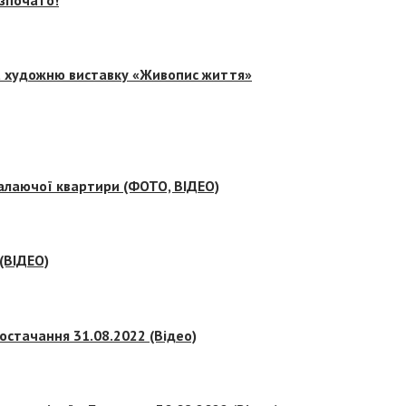
на художню виставку «Живопис життя»
палаючої квартири (ФОТО, ВІДЕО)
 (ВІДЕО)
остачання 31.08.2022 (Відео)