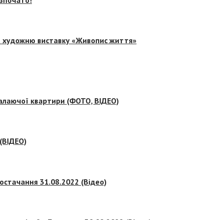
на художню виставку «Живопис життя»
палаючої квартири (ФОТО, ВІДЕО)
 (ВІДЕО)
остачання 31.08.2022 (Відео)