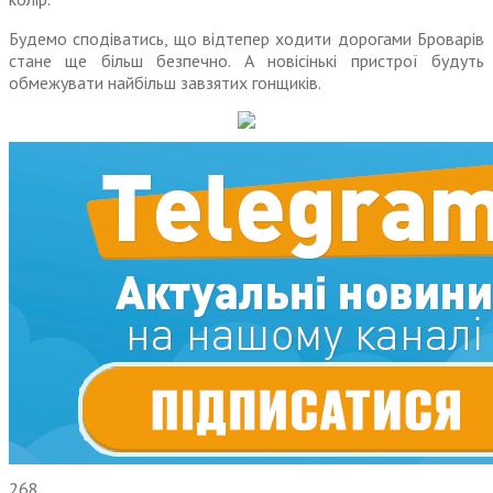
Будемо сподіватись, що відтепер ходити дорогами Броварів
стане ще більш безпечно. А новісінькі пристрої будуть
обмежувати найбільш завзятих гонщиків.
268