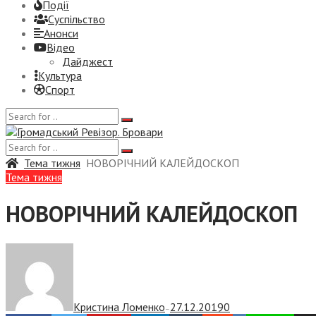
Події
Суспiльство
Анонси
Відео
Дайджест
Культура
Спорт
Тема тижня
НОВОРІЧНИЙ КАЛЕЙДОСКОП
Тема тижня
НОВОРІЧНИЙ КАЛЕЙДОСКОП
Кристина Ломенко
27.12.2019
0
—