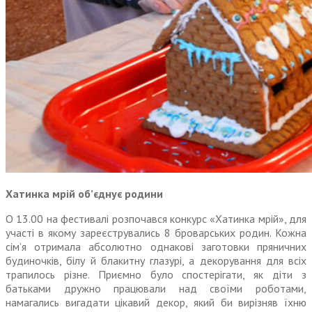
Хатинка мрій об’єднує родини
О 13.00 на фестивалі розпочався конкурс «Хатинка мрій», для
участі в якому зареєструвались 8 броварських родин. Кожна
сім’я отримала абсолютно однакові заготовки пряничних
будиночків, білу й блакитну глазурі, а декорування для всіх
трапилось різне. Приємно було спостерігати, як діти з
батьками дружно працювали над своїми роботами,
намагались вигадати цікавий декор, який би вирізняв їхню