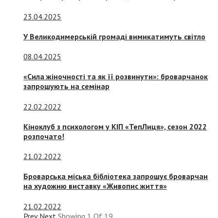
23.04.2025
У Великодимерській громаді вимикатимуть світло
08.04.2025
«Сила жіночності та як її розвинути»: броварчанок
запрошують на семінар
22.02.2022
Кіноклуб з психологом у КІП «ТепЛиця», сезон 2022
розпочато!
21.02.2022
Броварська міська бібліотека запрошує броварчан
на художню виставку «Живопис життя»
21.02.2022
Prev
Next
Showing
1
Of
19