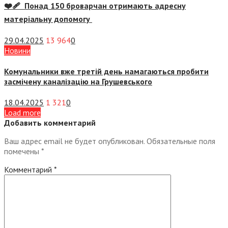
❤️‍🩹 Понад 150 броварчан отримають адресну
матеріальну допомогу
29.04.2025
13 964
0
Новини
Комунальники вже третій день намагаються пробити
засмічену каналізацію на Грушевського
18.04.2025
1 321
0
Load more
Добавить комментарий
Ваш адрес email не будет опубликован.
Обязательные поля
помечены
*
Комментарий
*