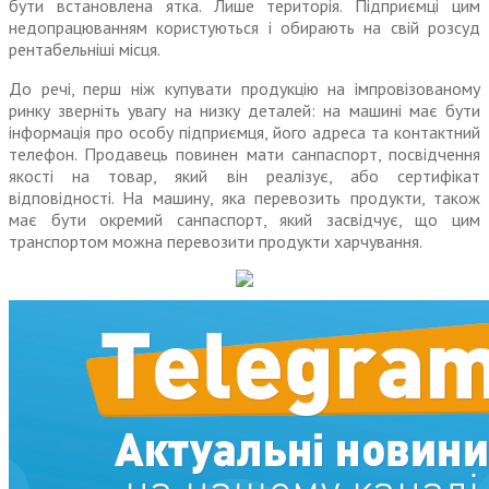
бути встановлена ятка. Лише територія. Підприємці цим
недопрацюванням користуються і обирають на свій розсуд
рентабельніші місця.
До речі, перш ніж купувати продукцію на імпровізованому
ринку зверніть увагу на низку деталей: на машині має бути
інформація про особу підприємця, його адреса та контактний
телефон. Продавець повинен мати санпаспорт, посвідчення
якості на товар, який він реалізує, або сертифікат
відповідності. На машину, яка перевозить продукти, також
має бути окремий санпаспорт, який засвідчує, що цим
транспортом можна перевозити продукти харчування.