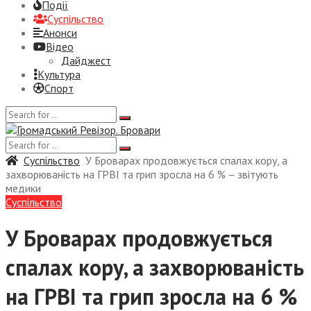
Події
Суспiльство
Анонси
Відео
Дайджест
Культура
Спорт
Суспiльство
У Броварах продовжується спалах кору, а
захворюваність на ГРВІ та грип зросла на 6 % – звітують
медики
Суспiльство
У Броварах продовжується
спалах кору, а захворюваність
на ГРВІ та грип зросла на 6 %