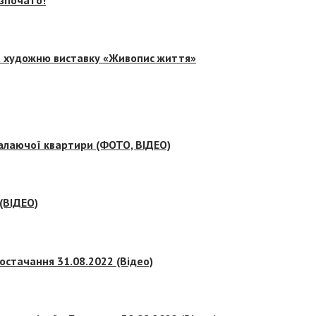
на художню виставку «Живопис життя»
палаючої квартири (ФОТО, ВІДЕО)
 (ВІДЕО)
остачання 31.08.2022 (Відео)