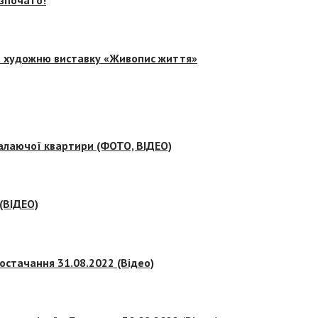
на художню виставку «Живопис життя»
палаючої квартири (ФОТО, ВІДЕО)
 (ВІДЕО)
остачання 31.08.2022 (Відео)