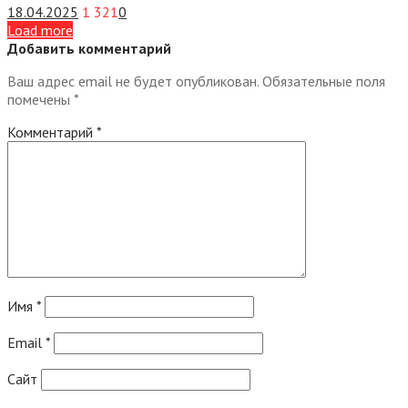
18.04.2025
1 321
0
Load more
Добавить комментарий
Ваш адрес email не будет опубликован.
Обязательные поля
помечены
*
Комментарий
*
Имя
*
Email
*
Сайт