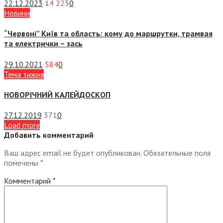
22.12.2023
14 223
0
Новини
“Червоні” Київ та область: кому до маршрутки, трамвая
та електрички – зась
29.10.2021
584
0
Тема тижня
НОВОРІЧНИЙ КАЛЕЙДОСКОП
27.12.2019
371
0
Load more
Добавить комментарий
Ваш адрес email не будет опубликован.
Обязательные поля
помечены
*
Комментарий
*