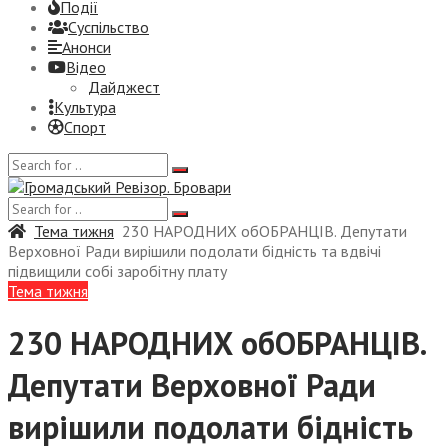
Події
Суспiльство
Анонси
Відео
Дайджест
Культура
Спорт
Тема тижня
230 НАРОДНИХ обОБРАНЦІВ. Депутати
Верховної Ради вирішили подолати бідність та вдвічі
підвищили собі заробітну плату
Тема тижня
230 НАРОДНИХ обОБРАНЦІВ.
Депутати Верховної Ради
вирішили подолати бідність