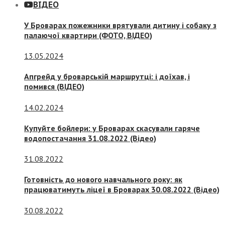
ВІДЕО
У Броварах пожежники врятували дитину і собаку з
палаючої квартири (ФОТО, ВІДЕО)
13.05.2024
Апгрейд у броварській маршрутці: і доїхав, і
помився (ВІДЕО)
14.02.2024
Купуйте бойлери: у Броварах скасували гаряче
водопостачання 31.08.2022 (Відео)
31.08.2022
Готовність до нового навчального року: як
працюватимуть ліцеї в Броварах 30.08.2022 (Відео)
30.08.2022