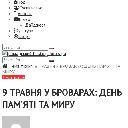
Події
Суспiльство
Анонси
Відео
Дайджест
Культура
Спорт
Тема тижня
9 ТРАВНЯ У БРОВАРАХ: ДЕНЬ ПАМ’ЯТІ ТА
МИРУ
Тема тижня
9 ТРАВНЯ У БРОВАРАХ: ДЕНЬ
ПАМ’ЯТІ ТА МИРУ