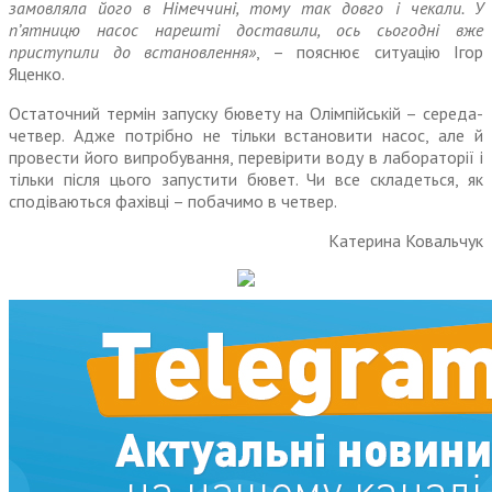
замовляла його в Німеччині, тому так довго і чекали. У
п’ятницю насос нарешті доставили, ось сьогодні вже
приступили до встановлення»
, – пояснює ситуацію Ігор
Яценко.
Остаточний термін запуску бювету на Олімпійській – середа-
четвер. Адже потрібно не тільки встановити насос, але й
провести його випробування, перевірити воду в лабораторії і
тільки після цього запустити бювет. Чи все складеться, як
сподіваються фахівці – побачимо в четвер.
Катерина Ковальчук