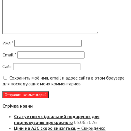
Имя
*
Email
*
Сайт
Сохранить моё имя, email и адрес сайта в этом браузере
для последующих моих комментариев.
Стрічка новин
Статуетки як ідеальний подарунок для
поціновувачів прекрасного
03.06.2026
Ціни на АЗС скоро знизяться, –
Свириденко