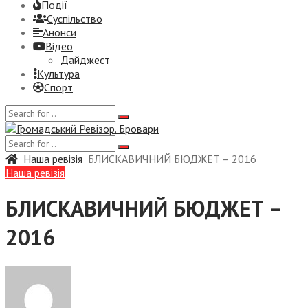
Події
Суспiльство
Анонси
Відео
Дайджест
Культура
Спорт
Наша ревізія
БЛИСКАВИЧНИЙ БЮДЖЕТ – 2016
Наша ревізія
БЛИСКАВИЧНИЙ БЮДЖЕТ –
2016