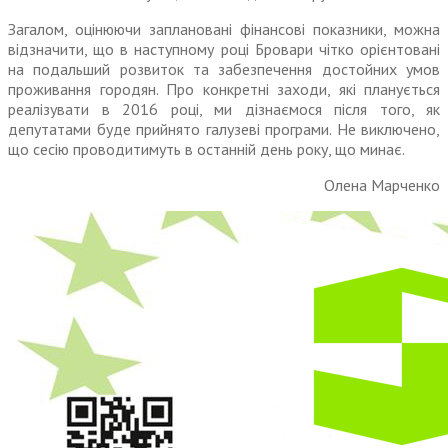
Загалом, оцінюючи заплановані фінансові показники, можна
відзначити, що в наступному році Бровари чітко орієнтовані
на подальший розвиток та забезпечення достойних умов
про­живання городян. Про конкретні заходи, які планується
реалізувати в 2016 році, ми дізнаємося після того, як
депутатами буде прийнято галузеві програми. Не виключено,
що сесію проводитимуть в останній день року, що минає.
Олена Марченко