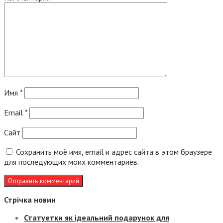
Имя
*
Email
*
Сайт
Сохранить моё имя, email и адрес сайта в этом браузере
для последующих моих комментариев.
Стрічка новин
Статуетки як ідеальний подарунок для