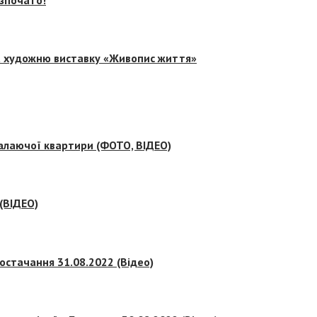
на художню виставку «Живопис життя»
палаючої квартири (ФОТО, ВІДЕО)
 (ВІДЕО)
остачання 31.08.2022 (Відео)