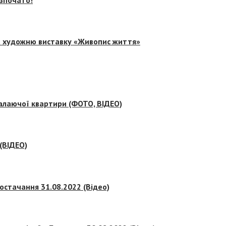
на художню виставку «Живопис життя»
палаючої квартири (ФОТО, ВІДЕО)
 (ВІДЕО)
остачання 31.08.2022 (Відео)