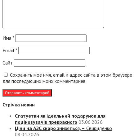
Имя
*
Email
*
Сайт
Сохранить моё имя, email и адрес сайта в этом браузере
для последующих моих комментариев.
Стрічка новин
Статуетки як ідеальний подарунок для
поціновувачів прекрасного
03.06.2026
Ціни на АЗС скоро знизяться, –
Свириденко
08.04.2026