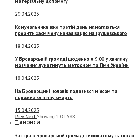
матеріальну допомогу
29.04.2025
Комунальники вже третій день намагаються
пробити засмічену каналізацію на Грушевського
18.04.2025
У Броварській громаді щоденно о 9:00 у хвилину
мовчання лунатимуть метроном та Гімн України
18.04.2025
На Броварщині чоловік подавився м’ясом та
пережив клінічну смерть
15.04.2025
Prev
Next
Showing
1
Of
588
АНОНСИ
Завтра в Броварській громаді вимикатимуть світло