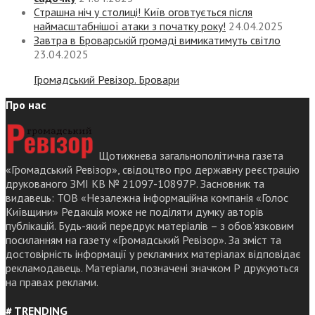
Страшна ніч у столиці! Київ оговтується після
наймасштабнішої атаки з початку року!
24.04.2025
Завтра в Броварській громаді вимикатимуть світло
23.04.2025
Громадський Ревізор. Бровари
Про нас
Щотижнева загальнополітична газета
«Громадський Ревізор», свідоцтво про державну реєстрацію
друкованого ЗМІ КВ № 21097-10897Р. Засновник та
видавець: ТОВ «Незалежна інформаційна компанія «Голос
Київщини» Редакція може не поділяти думку авторів
публікацій. Будь-який передрук матеріалів – з обов’язковим
посиланням на газету «Громадський Ревізор». За зміст та
достовірність інформації у рекламних матеріалах відповідає
рекламодавець. Матеріали, позначені значком Р друкуються
на правах реклами.
# TRENDING