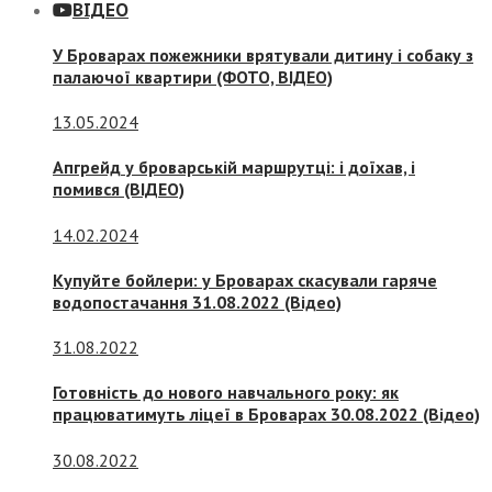
ВІДЕО
У Броварах пожежники врятували дитину і собаку з
палаючої квартири (ФОТО, ВІДЕО)
13.05.2024
Апгрейд у броварській маршрутці: і доїхав, і
помився (ВІДЕО)
14.02.2024
Купуйте бойлери: у Броварах скасували гаряче
водопостачання 31.08.2022 (Відео)
31.08.2022
Готовність до нового навчального року: як
працюватимуть ліцеї в Броварах 30.08.2022 (Відео)
30.08.2022