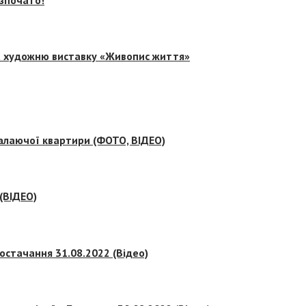
на художню виставку «Живопис життя»
палаючої квартири (ФОТО, ВІДЕО)
 (ВІДЕО)
остачання 31.08.2022 (Відео)