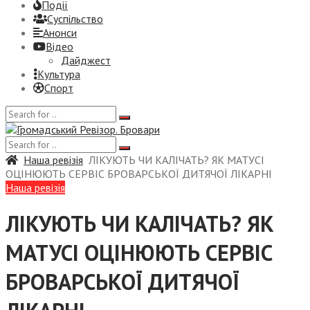
Події
Суспiльство
Анонси
Відео
Дайджест
Культура
Спорт
Наша ревізія
ЛІКУЮТЬ ЧИ КАЛІЧАТЬ? ЯК МАТУСІ
ОЦІНЮЮТЬ СЕРВІС БРОВАРСЬКОЇ ДИТЯЧОЇ ЛІКАРНІ
Наша ревізія
ЛІКУЮТЬ ЧИ КАЛІЧАТЬ? ЯК
МАТУСІ ОЦІНЮЮТЬ СЕРВІС
БРОВАРСЬКОЇ ДИТЯЧОЇ