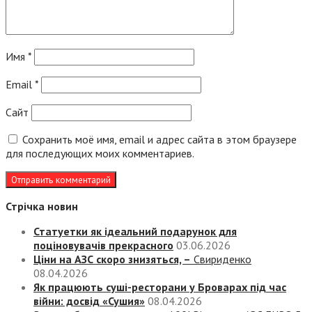
Имя
*
Email
*
Сайт
Сохранить моё имя, email и адрес сайта в этом браузере
для последующих моих комментариев.
Стрічка новин
Статуетки як ідеальний подарунок для
поціновувачів прекрасного
03.06.2026
Ціни на АЗС скоро знизяться, –
Свириденко
08.04.2026
Як працюють суші-ресторани у Броварах під час
війни: досвід «Сушия»
08.04.2026