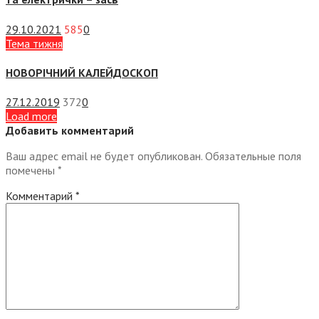
29.10.2021
585
0
Тема тижня
НОВОРІЧНИЙ КАЛЕЙДОСКОП
27.12.2019
372
0
Load more
Добавить комментарий
Ваш адрес email не будет опубликован.
Обязательные поля
помечены
*
Комментарий
*